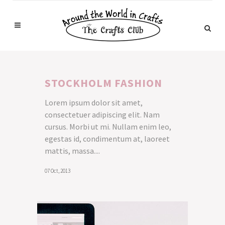
STOCKHOLM FASHION
Lorem ipsum dolor sit amet,
consectetuer adipiscing elit. Nam
cursus. Morbi ut mi. Nullam enim leo,
egestas id, condimentum at, laoreet
mattis, massa....
07 Oct, 2013