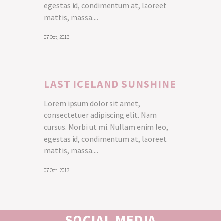
egestas id, condimentum at, laoreet
mattis, massa....
07 Oct, 2013
LAST ICELAND SUNSHINE
Lorem ipsum dolor sit amet,
consectetuer adipiscing elit. Nam
cursus. Morbi ut mi. Nullam enim leo,
egestas id, condimentum at, laoreet
mattis, massa....
07 Oct, 2013
SOCIAL MEDIA